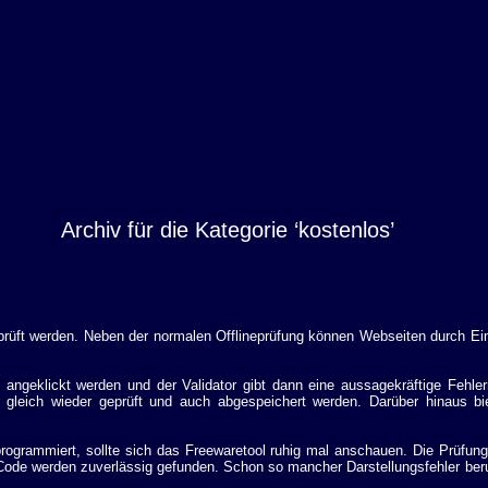
Archiv für die Kategorie ‘kostenlos’
rüft werden. Neben der normalen Offlineprüfung können Webseiten durch Ei
 angeklickt werden und der Validator gibt dann eine aussagekräftige Feh
t, gleich wieder geprüft und auch abgespeichert werden. Darüber hinaus bie
ogrammiert, sollte sich das Freewaretool ruhig mal anschauen. Die Prüfunge
 Code werden zuverlässig gefunden. Schon so mancher Darstellungsfehler ber