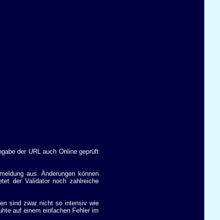
ngabe der URL auch Online geprüft
lermeldung aus. Änderungen können
tet der Validator noch zahlreiche
n sind zwar nicht so intensiv wie
uhte auf einem einfachen Fehler im