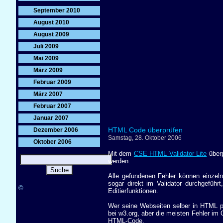
September 2010
August 2010
August 2009
Juli 2009
Mai 2009
März 2009
Februar 2009
März 2007
Februar 2007
Januar 2007
HTML Code überprüfen
Dezember 2006
Samstag, 28. Oktober 2006
Oktober 2006
Mit dem
CSE HTML Validator Lite
überp
werden.
Alle gefundenen Fehler können einzeln
sogar direkt im Validator durchgeführ
©
Editierfunktionen.
Wer seine Webseiten selber in HTML pr
bei w3.org, aber die meisten Fehler im
HTML-Code.