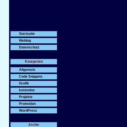
Startseite
Weblog
Datenschutz
Kategorien
Allgemein
Code Snippets
Grafik
kostenlos
Projekte
Promotion
WordPress
Archiv