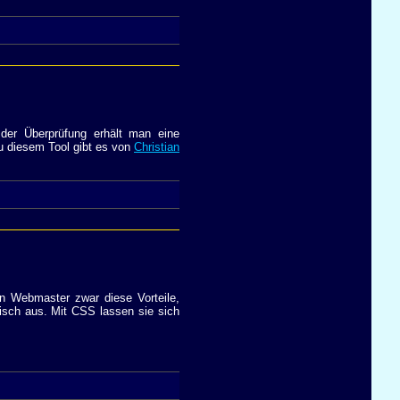
er Überprüfung erhält man eine
Zu diesem Tool gibt es von
Christian
n Webmaster zwar diese Vorteile,
nisch aus. Mit CSS lassen sie sich