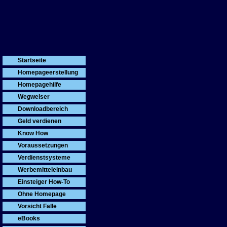
Werbung
Startseite
Homepageerstellung
Homepagehilfe
Wegweiser
Downloadbereich
Geld verdienen
Know How
Voraussetzungen
Verdienstsysteme
Werbemitteleinbau
Einsteiger How-To
Ohne Homepage
Vorsicht Falle
eBooks