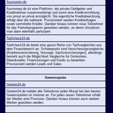
Auxmoney.de
Auxmoney.de ist eine Plattform, die private Geldgeber und
Kreditnehmer zusammenbringt und somit eine Kreditvermittlung
von privat an privat ermöglicht. Die eigentliche Kreditabwicklung
erfolgt über die swkbank. Provisioniert werden Kreditanfragen
sowie vermittelte Kredite. Darüber hinaus können neue Teilnehmer
für das Partnetprogramm geworben werden, an deren Umsätzen
man dann ebenfalls partizipert.
Tarifcheck24.de
Tarifcheck24.de bietet eine ganze Reihe von Tarifvergleichen aus
dem Finanzbereich an. Schwerpunkt sind Versicherungsvergleiche
(Krankenversicherung, Vorsorge, Sachversicherungen), allerdings
besteht auch die Möglichkeit Vergleiche für Girokonten,
Ratenkredite, Finanzierungen und Fonds zu bewerben.
Provisioniert werden Leads und Sales.
Gewinnspiele
Gewinn24.de
Gewinn24.de meldet alle Teilnehmer jeden Monat bei den besten
Gewinnspielen im Internet an. Für jeden neuen Teilnehmer erhält
der Werber eine Provision. Darüber hinaus können auch weitere
Werber geworben werden.