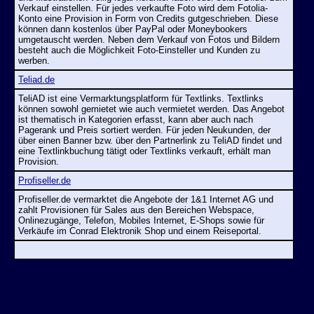
Verkauf einstellen. Für jedes verkaufte Foto wird dem Fotolia-
Konto eine Provision in Form von Credits gutgeschrieben. Diese
können dann kostenlos über PayPal oder Moneybookers
umgetauscht werden. Neben dem Verkauf von Fotos und Bildern
besteht auch die Möglichkeit Foto-Einsteller und Kunden zu
werben.
Teliad.de
TeliAD ist eine Vermarktungsplatform für Textlinks. Textlinks
können sowohl gemietet wie auch vermietet werden. Das Angebot
ist thematisch in Kategorien erfasst, kann aber auch nach
Pagerank und Preis sortiert werden. Für jeden Neukunden, der
über einen Banner bzw. über den Partnerlink zu TeliAD findet und
eine Textlinkbuchung tätigt oder Textlinks verkauft, erhält man
Provision.
Profiseller.de
Profiseller.de vermarktet die Angebote der 1&1 Internet AG und
zahlt Provisionen für Sales aus den Bereichen Webspace,
Onlinezugänge, Telefon, Mobiles Internet, E-Shops sowie für
Verkäufe im Conrad Elektronik Shop und einem Reiseportal.