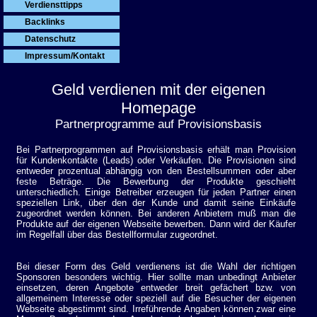
Verdiensttipps
Backlinks
Datenschutz
Impressum/Kontakt
Geld verdienen mit der eigenen
Homepage
Partnerprogramme auf Provisionsbasis
Bei Partnerprogrammen auf Provisionsbasis erhält man Provision
für Kundenkontakte (Leads) oder Verkäufen. Die Provisionen sind
entweder prozentual abhängig von den Bestellsummen oder aber
feste Beträge. Die Bewerbung der Produkte geschieht
unterschiedlich. Einige Betreiber erzeugen für jeden Partner einen
speziellen Link, über den der Kunde und damit seine Einkäufe
zugeordnet werden können. Bei anderen Anbietern muß man die
Produkte auf der eigenen Webseite bewerben. Dann wird der Käufer
im Regelfall über das Bestellformular zugeordnet.
Bei dieser Form des Geld verdienens ist die Wahl der richtigen
Sponsoren besonders wichtig. Hier sollte man unbedingt Anbieter
einsetzen, deren Angebote entweder breit gefächert bzw. von
allgemeinem Interesse oder speziell auf die Besucher der eigenen
Webseite abgestimmt sind. Irreführende Angaben können zwar eine