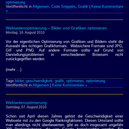
optimierung
Veröffentlicht in
Allgemein
,
Code Snippets
,
Grafik
|
Keine Kommentare
»
Webseitenoptimierung – Bilder und Grafiken optimieren
Montag, 16. August 2010
Vor der eigentlichen Optimierung von Grafiken und Bildern steht die
Auswahl des richtigen Grafikformats. Websichere Formate sind JPG,
GIF und PNG. Auf andere Formate sollte auf Grund von
Darstellungsproblemen in verschiedenen Browsern nicht
zurückgegriffen werden
(mehr …)
Tags:
bilder
,
geschwindigkeit
,
grafik
,
optimieren
,
optimierung
Veröffentlicht in
Allgemein
|
Keine Kommentare »
Webseitenoptimierung
Samstag, 07. August 2010
Schon seit April diesen Jahres gehört die Geschwindigkeit einer
Webseite mit zu den Google Rankingfaktoren. Diesen Umstand sollte
man allerdings nicht überbewerten, gibt es doch insgesamt ungefähr